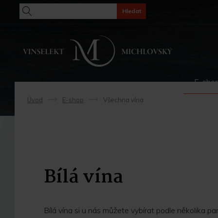
Hledat
E-sho
Úvod
E-shop
Všechna vína
->
->
Bílá vína
Bílá vína si u nás můžete vybírat podle několika par