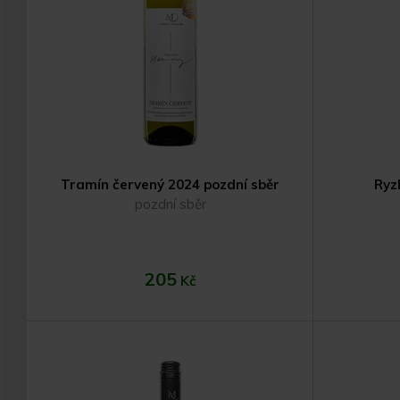
Tramín červený 2024 pozdní sběr
Ryz
pozdní sběr
205
Kč