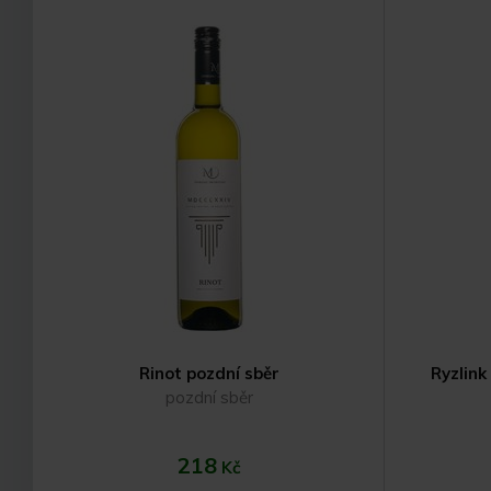
Do košíku
Rinot pozdní sběr
Ryzlink
pozdní sběr
218
Kč