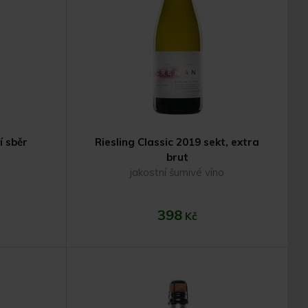
 sběr
Riesling Classic 2019 sekt, extra
brut
jakostní šumivé víno
398
Kč