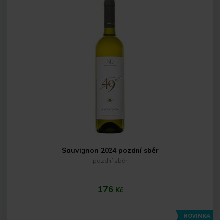
Do košíku
Sauvignon 2024 pozdní sběr
pozdní sběr
176
Kč
NOVINKA