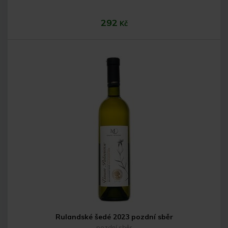
292
Kč
Do košíku
Rulandské šedé 2023 pozdní sběr
pozdní sběr