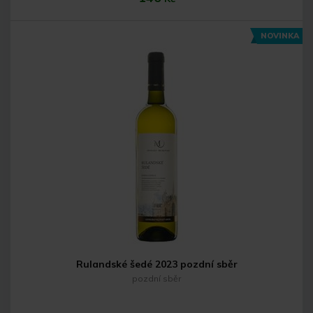
NOVINKA
Do košíku
Rulandské šedé 2023 pozdní sběr
pozdní sběr