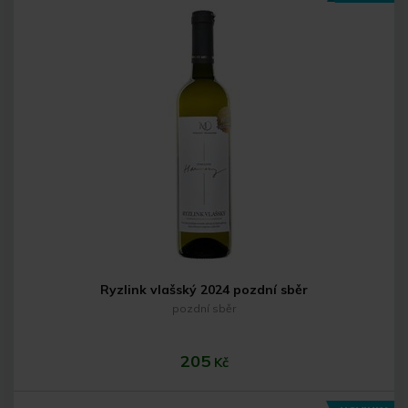
Do košíku
Ryzlink vlašský 2024 pozdní sběr
pozdní sběr
205
Kč