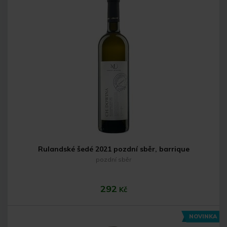
Rulandské šedé 2021 pozdní sběr, barrique
pozdní sběr
292
Kč
NOVINKA