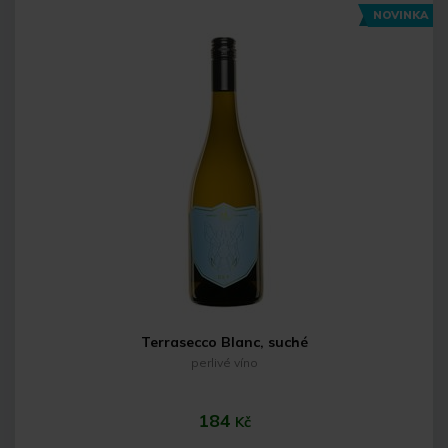
NOVINKA
Do košíku
Terrasecco Blanc, suché
perlivé víno
184
Kč