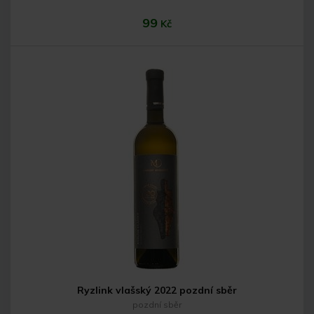
99
Kč
Do košíku
Ryzlink vlašský 2022 pozdní sběr
pozdní sběr