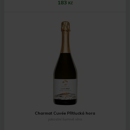
183
Kč
Do košíku
Charmat Cuvée Přítlucká hora
jakostní šumivé víno