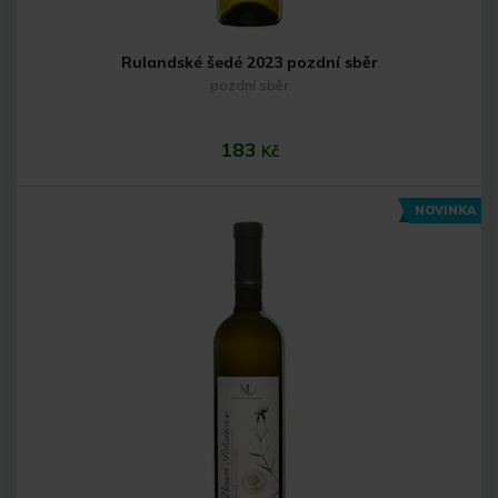
Rulandské šedé 2023 pozdní sběr
pozdní sběr
183
Kč
NOVINKA
Do košíku