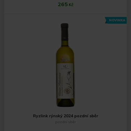
265
Kč
NOVINKA
Do košíku
Ryzlink rýnský 2024 pozdní sběr
pozdní sběr