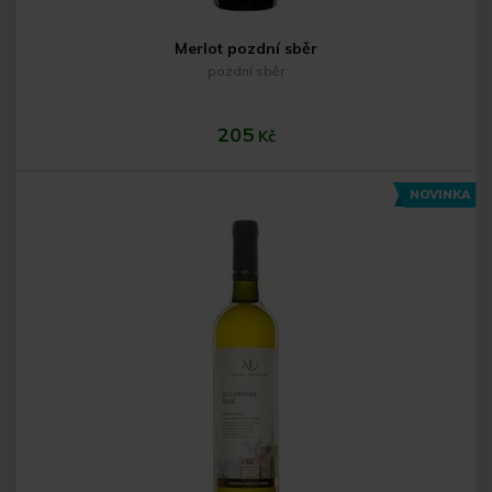
Merlot pozdní sběr
pozdní sběr
205
Kč
NOVINKA
Do košíku