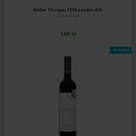
Müller Thurgau 2024 pozdní sběr
pozdní sběr
146
Kč
NOVINKA
Do košíku