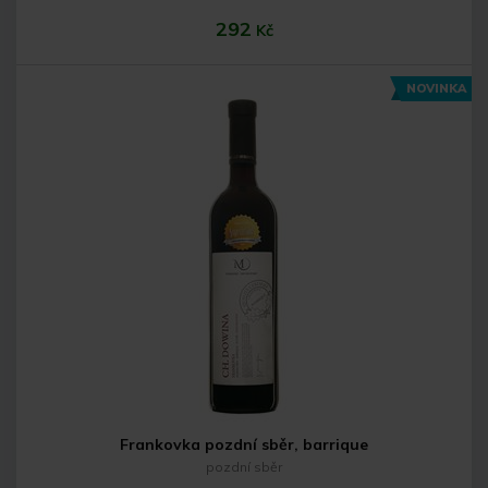
292
Kč
NOVINKA
Do košíku
Frankovka pozdní sběr, barrique
pozdní sběr