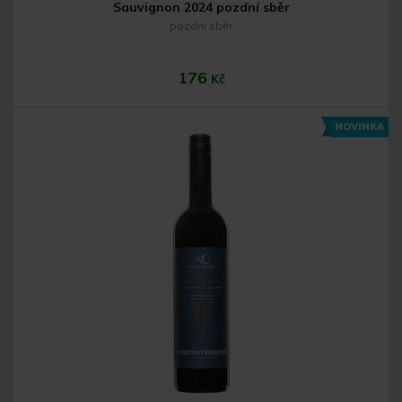
Sauvignon 2024 pozdní sběr
pozdní sběr
176
Kč
NOVINKA
Do košíku