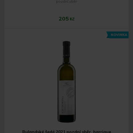
pozdní sběr
205
Kč
NOVINKA
Do košíku
Rulandské šedé 2021 pozdní sběr, barrique