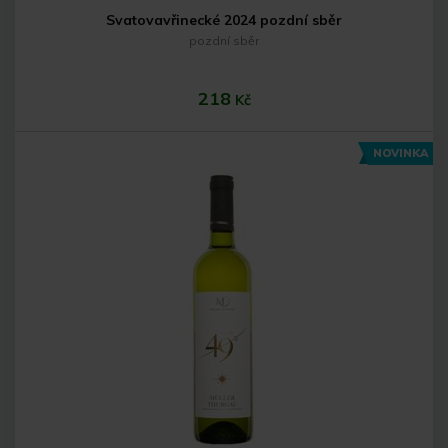
Svatovavřinecké 2024 pozdní sběr
pozdní sběr
218
Kč
NOVINKA
Do košíku