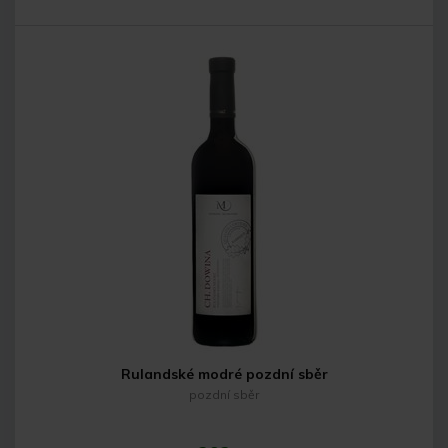
Do košíku
Rulandské modré pozdní sběr
pozdní sběr