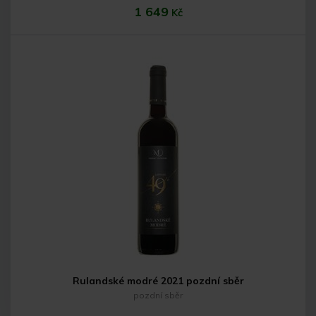
1 649
Kč
Do košíku
Rulandské modré 2021 pozdní sběr
pozdní sběr