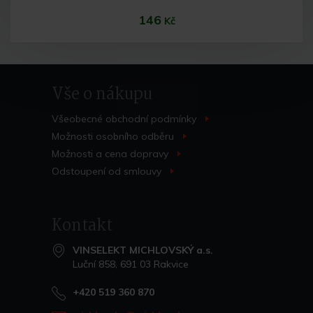
146
Kč
Vše o nákupu
Všeobecné obchodní
podmínky
>
Možnosti osobního
odběru
>
Možnosti a cena
dopravy
>
Do košíku
Odstoupení od
smlouvy
>
Kontakt
VINSELEKT MICHLOVSKÝ a.s.
Luční 858, 691 03 Rakvice
+420 519 360 870