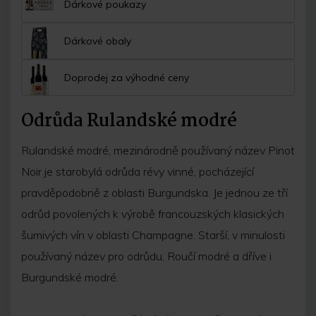
Dárkové poukazy
Dárkové obaly
Doprodej za výhodné ceny
Odrůda Rulandské modré
Rulandské modré, mezinárodně používaný název Pinot
Noir je starobylá odrůda révy vinné, pocházející
pravděpodobně z oblasti Burgundska. Je jednou ze tří
odrůd povolených k výrobě francouzských klasických
šumivých vín v oblasti Champagne. Starší, v minulosti
používaný název pro odrůdu, Roučí modré a dříve i
Burgundské modré.