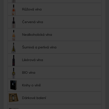
Růžová vína
Červená vína
Nealkoholická vína
Šumivá a perlivá vína
Likérová vína
BIO vína
Knihy o víně
Dárkové balení