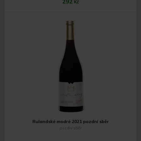
292
Kč
Do košíku
Rulandské modré 2021 pozdní sběr
pozdní sběr