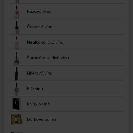
Růžová vína
Červená vína
Nealkoholická vína
Šumivá a perlivá vína
Likérová vína
BIO vína
Knihy o víně
Dárkové balení