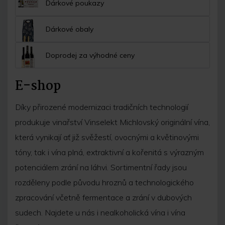
Dárkové poukazy
Dárkové obaly
Doprodej za výhodné ceny
E-shop
Díky přirozené modernizaci tradičních technologií
produkuje vinařství Vinselekt Michlovský originální vína,
která vynikají ať již svěžestí, ovocnými a květinovými
tóny, tak i vína plná, extraktivní a kořenitá s výrazným
potenciálem zrání na láhvi. Sortimentní řady jsou
rozděleny podle původu hroznů a technologického
zpracování včetně fermentace a zrání v dubových
sudech. Najdete u nás i nealkoholická vína i vína