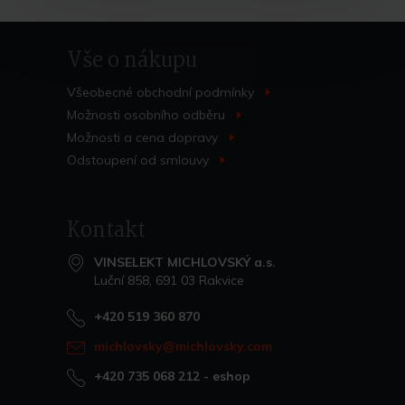
Vše o nákupu
Všeobecné obchodní
podmínky
>
Možnosti osobního
odběru
>
Možnosti a cena
dopravy
>
Do košíku
Odstoupení od
smlouvy
>
Kontakt
VINSELEKT MICHLOVSKÝ a.s.
Luční 858, 691 03 Rakvice
+420 519 360 870
michlovsky@michlovsky.com
+420 735 068 212
- eshop