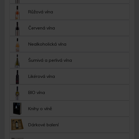
Růžová vína
Červená vína
Nealkoholická vína
Šumivá a perlivá vína
Likérová vína
BIO vína
Knihy o víně
Dárkové balení