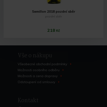
Semillon 2018 pozdní sběr
pozdní sběr
218
Kč
Vše o nákupu
Všeobecné obchodní
podmínky
>
Možnosti osobního
odběru
>
Možnosti a cena
dopravy
>
Do košíku
Odstoupení od
smlouvy
>
Kontakt