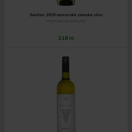
Savilon 2019 moravské zemské víno
moravské zemské víno
218
Kč
Do košíku