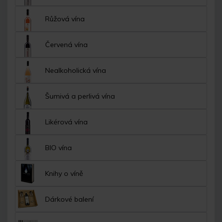
Růžová vína
Červená vína
Nealkoholická vína
Šumivá a perlivá vína
Likérová vína
BIO vína
Knihy o víně
Dárkové balení