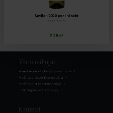
Savilon 2020 pozdní sběr
pozdní sběr
218
Kč
Vše o nákupu
Všeobecné obchodní
podmínky
>
Možnosti osobního
odběru
>
Možnosti a cena
dopravy
>
Do košíku
Odstoupení od
smlouvy
>
Kontakt