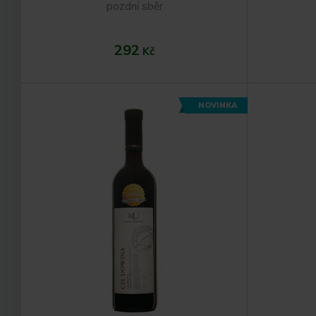
pozdní sběr
292
Kč
NOVINKA
Do košíku