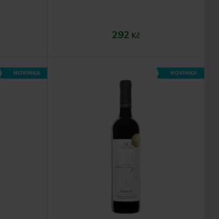
292
Kč
NOVINKA
NOVINKA
ku
Do košíku