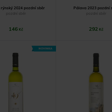
 rýnský 2024 pozdní sběr
Pálava 2023 pozdní 
pozdní sběr
pozdní sběr
146
292
Kč
Kč
NOVINKA
Do košíku
Do koší