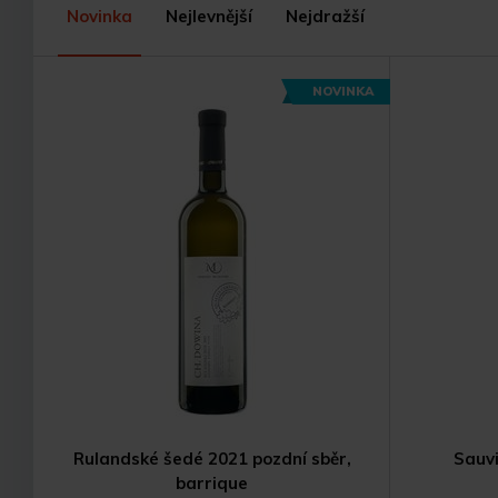
Novinka
Nejlevnější
Nejdražší
NOVINKA
Rulandské šedé 2021 pozdní sběr,
Sauvi
barrique