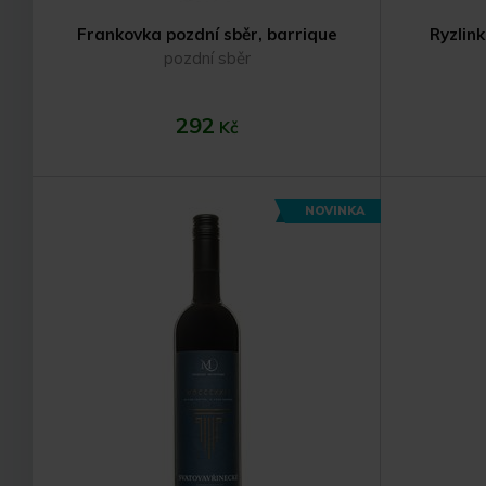
Frankovka pozdní sběr, barrique
Ryzlink
pozdní sběr
292
Kč
NOVINKA
Do košíku